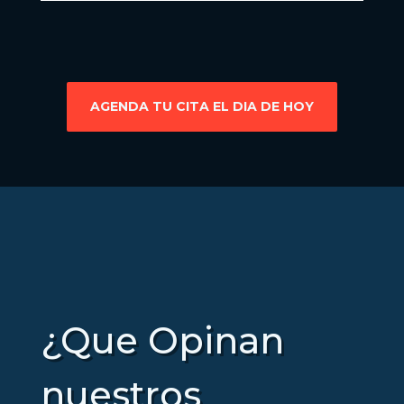
AGENDA TU CITA EL DIA DE HOY
¿Que Opinan
nuestros