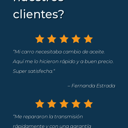
clientes?
“
Mi carro necesitaba cambio de aceite.
Aquí me lo hicieron rápido y a buen precio.
Super satisfecha.
“
– Fernanda Estrada
“
Me repararon la transmisión
rápidamente y con una garantía