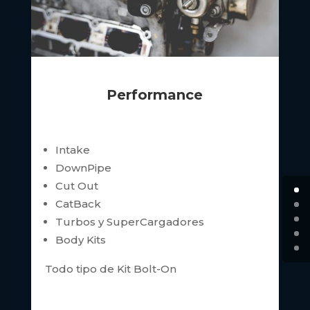
Performance
Intake
DownPipe
Cut Out
CatBack
Turbos y SuperCargadores
Body Kits
Todo tipo de Kit Bolt-On