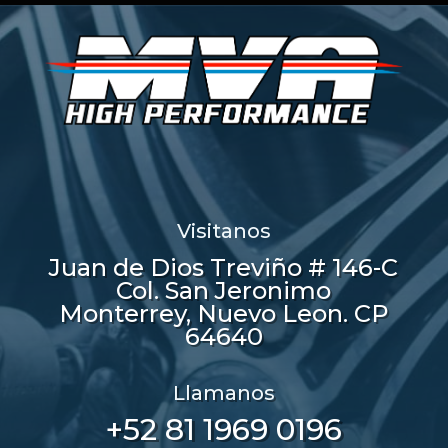
Visitanos
Juan de Dios Treviño # 146-C
Col. San Jeronimo
Monterrey, Nuevo Leon. CP
64640
Llamanos
+52 81 1969 0196