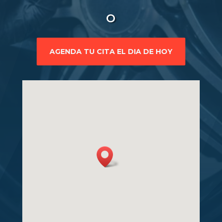
o
AGENDA TU CITA EL DIA DE HOY